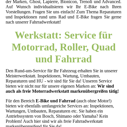
der Marken, Ghost, Lapierre, Bionicon, Trenoli und Advanced.
Auf Wunsch individualisieren wir Ihr E-Bike nach Ihren
Vorstellungen. Fragen Sie uns einfach! Zum Thema Reparaturen
und Inspektionen rund ums Rad und E-Bike fragen Sie gerne
nach unserer Fahrradwerkstatt!
Werkstatt: Service für
Motorrad, Roller, Quad
und Fahrrad
Den Rund-um-Service für Ihr Fahrze
ug erhalte
n Sie in unserer
Meisterwerkstatt. Inspektionen, Wartung, Umbauten,
Reparaturen und HU - wir sind für Sie da!
Unseren Service
bieten wir nicht nur für unsere eigenen Marken an:
Wir sind
auch als freie Motorradwerkstatt markenübergreifen tätig!
Für den Bereich
E-Bike und Fahrrad
(auch ohne Motor!)
bieten wir ebenfalls umfangreiche Services an: Inspektionen,
Wartungen, Umbauten, Reparaturen etc. Sie haben ein
Antriebssystem von Bosch, Shimano oder Yamaha? Kein
Problem! Auch hier sind wir als freie Fahrradwerkstatt
markenübergreifend für Sie da!