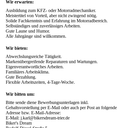
Wir erwarten:
Ausbildung zum KFZ- oder Motorradmechaniker.

Meistertitel von Vorteil, aber nicht zwingend nötig.

Solide Fachkenntnis und Erfahrung im Motorradbereich.

Selbständiges und zuverlässiges Arbeiten.

Gute Laune und Humor.

Alle Jahrgänge sind willkommen.
Wir bieten:
Abwechslungsreiche Tätigkeit. 

Markenübergreifende Reparaturen und Wartungen.

Eigenverantwortliches Arbeiten.

Familiäres Arbeitsklima.

Gute Bezahlung.

Flexible Arbeitszeiten, 4-Tage-Woche.
Wir bitten um:
Bitte sende diene Bewerbungsunterlagen inkl. 
Gehaltsvorstellung per E-Mail oder auch per Post an folgende 
Adresse bzw. E-Mail-Adresse:

E-Mail: j.karl@bikersdream-trier.de 

Biker's Dream
