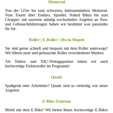
Motorrad
Von der 125er bis zum schweren, hubraumstarken Motorrad.
Vom Tourer über Enduro, Sportler, Naked Bikes bis zum
Chopper: mit unserem ständig wechselnden Angebot an Neu-
und Gebrauchtfahrzeugen haben wir bestimmt was passendes
für Sie.
Roller | E-Roller | 50ccm Moped
Sie sind gerne schnell und bequem mit dem Roller unterwegs?
Wir führen neue und gebrauchte Roller verschiedener Marken.
Als Tinbot- und NIU-Vertragspartner haben wir auch
hochwertige Elektroroller im Programm!
Quads
Spaßgerät oder Arbeitstier? Quads sind so vielseitig wie unser
Angebot.
E-Bike-Zentrum
Mobil mit dem E-Bike! Wir bieten Ihnen hochwertige E-Bikes