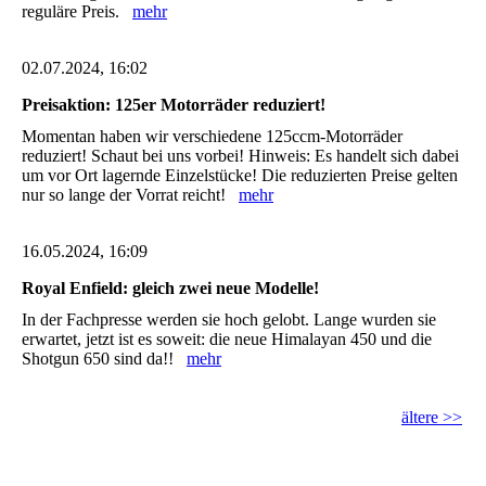
reguläre Preis.
mehr
02.07.2024, 16:02
Preisaktion: 125er Motorräder reduziert!
Momentan haben wir verschiedene 125ccm-Motorräder
reduziert! Schaut bei uns vorbei! Hinweis: Es handelt sich dabei
um vor Ort lagernde Einzelstücke! Die reduzierten Preise gelten
nur so lange der Vorrat reicht!
mehr
16.05.2024, 16:09
Royal Enfield: gleich zwei neue Modelle!
In der Fachpresse werden sie hoch gelobt. Lange wurden sie
erwartet, jetzt ist es soweit: die neue Himalayan 450 und die
Shotgun 650 sind da!!
mehr
ältere >>