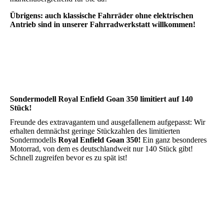
Übrigens: auch klassische Fahrräder ohne elektrischen
Antrieb sind in unserer Fahrradwerkstatt willkommen!
Sondermodell Royal Enfield Goan 350 limitiert auf 140
Stück!
Freunde des extravagantem und ausgefallenem aufg
epasst:
Wir
erhalten demnächst geringe Stückzahlen des limitierten
Sondermodells
Royal Enfield Goan 350!
Ein ganz besonderes
Motorrad, von dem es deutschlandweit nur 140 Stück gibt!
Schnell zugreifen bevor es zu spät ist!