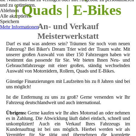
| Quads | E-Bikes
und zu optimieren.
Ablehnen
Alle akzeptieren
Speichern
An- und Verkauf
Mehr Informationen
Meisterwerkstatt
Darf es mal was anderes sein? Träumen Sie noch vom neuen
Fahrzeug? Bei Biker's Dream Trier wird der Traum wahr. Mit
unserer großen Auswahl von über 150 Fahrzeugen haben wir
bestimmt das passende für Sie. Wir bieten Ihnen Neu- und
Gebrauchtfahrzeuge mit einer großen, ständig wechselnden
Auswahl von Motorrädern, Rollern, Quads und E-Bikes.
Günstige Finanzierungen mit Laufzeiten bis zu 8 Jahren sind bei
uns möglich!
Ist die Entfernung zu uns zu groß? Gerne versenden wir Ihr
Fahrzeug deutschlandweit und auch international.
Übrigens:
Gerne kaufen wir Ihr altes Motorrad an oder nehmen
es in Zahlung. Die Abwicklung läuft dabei einfach, schnell und
unkompliziert! Auch ein Verkauf Ihres Fahrzeugs im
Kundenauftrag ist bei uns möglich. Hierbei werden wir als
Vermittler für Sie tätig und übernehmen die komplette