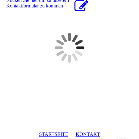
Klicken Sie hier um zu unserem
Kon­takt­for­mu­lar zu kommen
STARTSEITE
KONTAKT