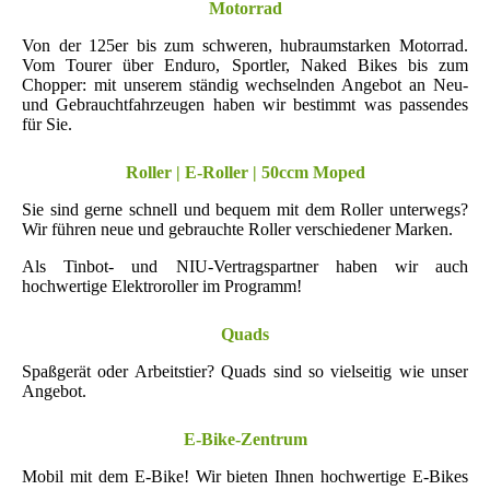
Motorrad
Von der 125er bis zum schweren, hubraumstarken Motorrad.
Vom Tourer über Enduro, Sportler, Naked Bikes bis zum
Chopper: mit unserem ständig wechselnden Angebot an Neu-
und Gebrauchtfahrzeugen haben wir bestimmt was passendes
für Sie.
Roller | E-Roller | 50ccm Moped
Sie sind gerne schnell und bequem mit dem Roller unterwegs?
Wir führen neue und gebrauchte Roller verschiedener Marken.
Als Tinbot- und NIU-Vertragspartner haben wir auch
hochwertige Elektroroller im Programm!
Quads
Spaßgerät oder Arbeitstier? Quads sind so vielseitig wie unser
Angebot.
E-Bike-Zentrum
Mobil mit dem E-Bike! Wir bieten Ihnen hochwertige E-Bikes