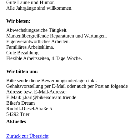
Gute Laune und Humor.

Alle Jahrgänge sind willkommen.
Wir bieten:
Abwechslungsreiche Tätigkeit. 

Markenübergreifende Reparaturen und Wartungen.

Eigenverantwortliches Arbeiten.

Familiäres Arbeitsklima.

Gute Bezahlung.

Flexible Arbeitszeiten, 4-Tage-Woche.
Wir bitten um:
Bitte sende diene Bewerbungsunterlagen inkl. 
Gehaltsvorstellung per E-Mail oder auch per Post an folgende 
Adresse bzw. E-Mail-Adresse:

E-Mail: j.karl@bikersdream-trier.de 

Biker's Dream

Rudolf-Diesel-Straße 5

54292 Trier
Aktuelles
Zurück zur Übersicht