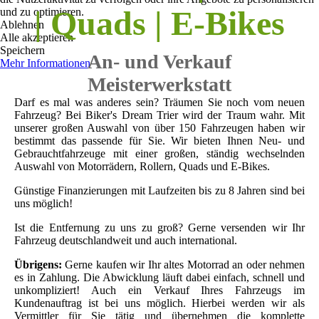
| Quads | E-Bikes
und zu optimieren.
Ablehnen
Alle akzeptieren
Speichern
An- und Verkauf
Mehr Informationen
Meisterwerkstatt
Darf es mal was anderes sein? Träumen Sie noch vom neuen
Fahrzeug? Bei Biker's Dream Trier wird der Traum wahr. Mit
unserer großen Auswahl von über 150 Fahrzeugen haben wir
bestimmt das passende für Sie. Wir bieten Ihnen Neu- und
Gebrauchtfahrzeuge mit einer großen, ständig wechselnden
Auswahl von Motorrädern, Rollern, Quads und E-Bikes.
Günstige Finanzierungen mit Laufzeiten bis zu 8 Jahren sind bei
uns möglich!
Ist die Entfernung zu uns zu groß? Gerne versenden wir Ihr
Fahrzeug deutschlandweit und auch international.
Übrigens:
Gerne kaufen wir Ihr altes Motorrad an oder nehmen
es in Zahlung. Die Abwicklung läuft dabei einfach, schnell und
unkompliziert! Auch ein Verkauf Ihres Fahrzeugs im
Kundenauftrag ist bei uns möglich. Hierbei werden wir als
Vermittler für Sie tätig und übernehmen die komplette