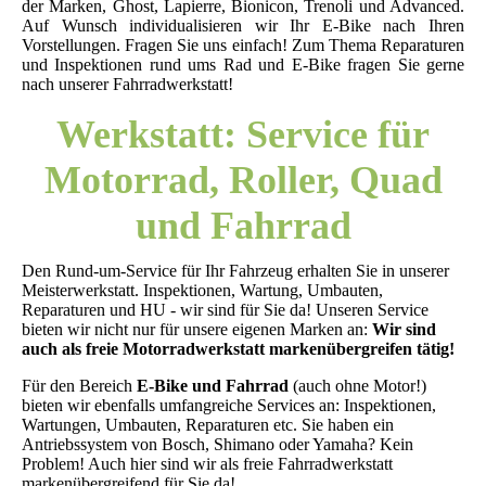
der Marken, Ghost, Lapierre, Bionicon, Trenoli und Advanced.
Auf Wunsch individualisieren wir Ihr E-Bike nach Ihren
Vorstellungen. Fragen Sie uns einfach! Zum Thema Reparaturen
und Inspektionen rund ums Rad und E-Bike fragen Sie gerne
nach unserer Fahrradwerkstatt!
Werkstatt: Service für
Motorrad, Roller, Quad
und Fahrrad
Den Rund-um-Service für Ihr Fahrze
ug erhalte
n Sie in unserer
Meisterwerkstatt. Inspektionen, Wartung, Umbauten,
Reparaturen und HU - wir sind für Sie da!
Unseren Service
bieten wir nicht nur für unsere eigenen Marken an:
Wir sind
auch als freie Motorradwerkstatt markenübergreifen tätig!
Für den Bereich
E-Bike und Fahrrad
(auch ohne Motor!)
bieten wir ebenfalls umfangreiche Services an: Inspektionen,
Wartungen, Umbauten, Reparaturen etc. Sie haben ein
Antriebssystem von Bosch, Shimano oder Yamaha? Kein
Problem! Auch hier sind wir als freie Fahrradwerkstatt
markenübergreifend für Sie da!