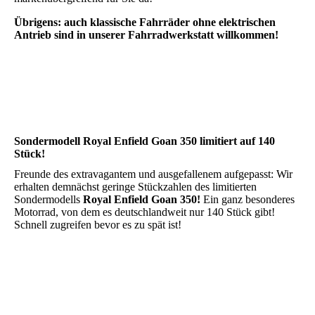
Übrigens: auch klassische Fahrräder ohne elektrischen
Antrieb sind in unserer Fahrradwerkstatt willkommen!
Sondermodell Royal Enfield Goan 350 limitiert auf 140
Stück!
Freunde des extravagantem und ausgefallenem aufg
epasst:
Wir
erhalten demnächst geringe Stückzahlen des limitierten
Sondermodells
Royal Enfield Goan 350!
Ein ganz besonderes
Motorrad, von dem es deutschlandweit nur 140 Stück gibt!
Schnell zugreifen bevor es zu spät ist!